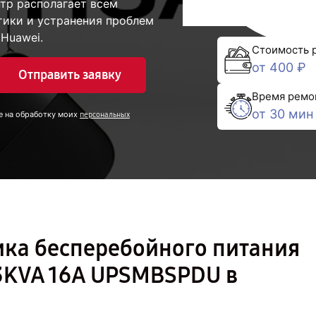
тр располагает всем
ики и устранения проблем
Huawei.
Стоимость 
от 400 ₽
Отправить заявку
Время ремо
от 30 мин
е на обработку моих
персональных
ика бесперебойного питания
-3KVA 16A UPSMBSPDU в