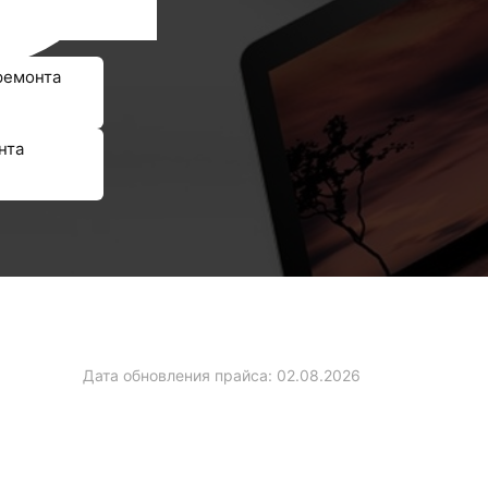
ремонта
нта
Дата обновления прайса:
02.08.2026