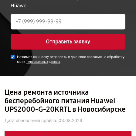
Huawei.
Отправить заявку
Нажимая на кнопку отправить я даю свое согласие на обработку
моих
.
персональных данных
Цена ремонта источника
бесперебойного питания Huawei
UPS2000-G-20KRTL в Новосибирске
Дата обновления прайса:
03.08.2026