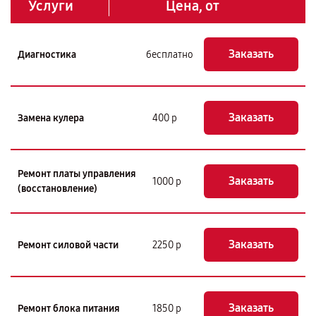
Услуги
Цена, от
Заказать
Диагностика
бесплатно
Заказать
Замена кулера
400 р
Ремонт платы управления
Заказать
1000 р
(восстановление)
Заказать
Ремонт силовой части
2250 р
Заказать
Ремонт блока питания
1850 р