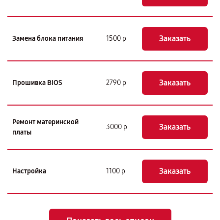
Заказать
Замена блока питания
1500 р
Заказать
Прошивка BIOS
2790 р
Ремонт материнской
Заказать
3000 р
платы
Заказать
Настройка
1100 р