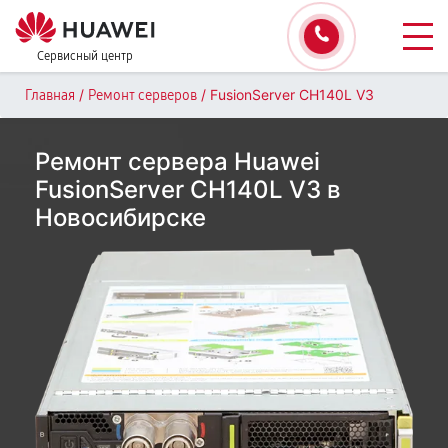
Сервисный центр
/
/
FusionServer CH140L V3
Главная
Ремонт серверов
Ремонт сервера Huawei
FusionServer CH140L V3 в
Новосибирске