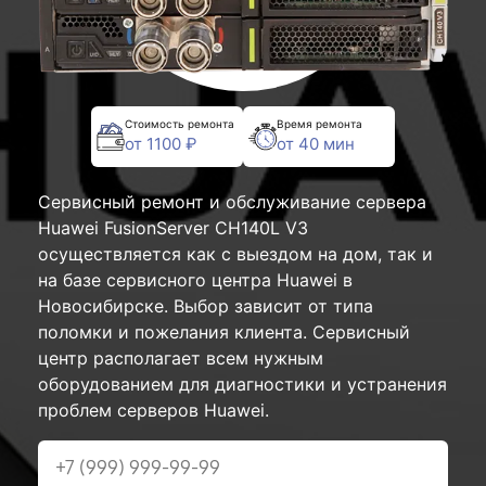
Стоимость ремонта
Время ремонта
от 1100 ₽
от 40 мин
Сервисный ремонт и обслуживание сервера
Huawei FusionServer CH140L V3
осуществляется как с выездом на дом, так и
на базе сервисного центра Huawei в
Новосибирске. Выбор зависит от типа
поломки и пожелания клиента. Сервисный
центр располагает всем нужным
оборудованием для диагностики и устранения
проблем серверов Huawei.