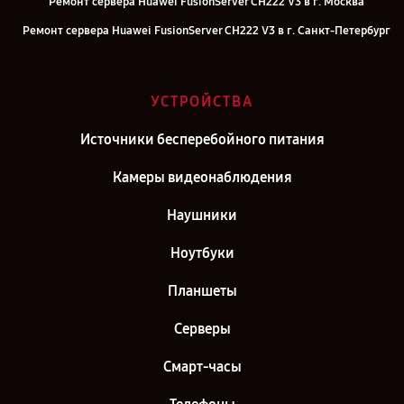
Ремонт сервера Huawei FusionServer CH222 V3 в г. Москва
Ремонт сервера Huawei FusionServer CH222 V3 в г. Санкт-Петербург
УСТРОЙСТВА
Источники бесперебойного питания
Камеры видеонаблюдения
Наушники
Ноутбуки
Планшеты
Серверы
Смарт-часы