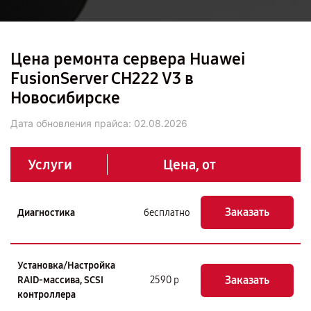
Цена ремонта сервера Huawei
FusionServer CH222 V3 в
Новосибирске
Дата обновления прайса:
02.08.2026
Услуги
Цена, от
Заказать
Диагностика
бесплатно
Установка/Настройка
Заказать
RAID-массива, SCSI
2590 р
контроллера