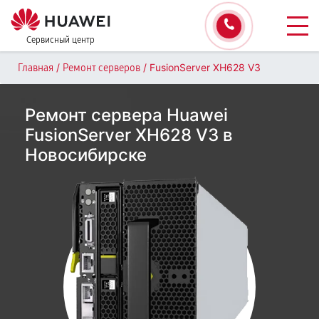
Сервисный центр
/
/
FusionServer XH628 V3
Главная
Ремонт серверов
Ремонт сервера Huawei
FusionServer XH628 V3 в
Новосибирске