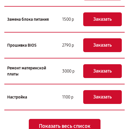
Заказать
Замена блока питания
1500 р
Заказать
Прошивка BIOS
2790 р
Ремонт материнской
Заказать
3000 р
платы
Заказать
Настройка
1100 р
Показать весь список