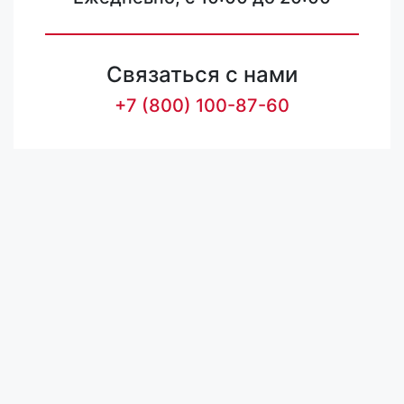
Связаться с нами
+7 (800) 100-87-60