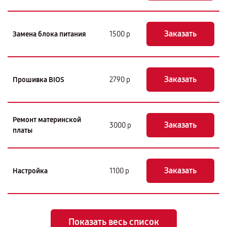
Заказать
Замена блока питания
1500 р
Заказать
Прошивка BIOS
2790 р
Ремонт материнской
Заказать
3000 р
платы
Заказать
Настройка
1100 р
Показать весь список