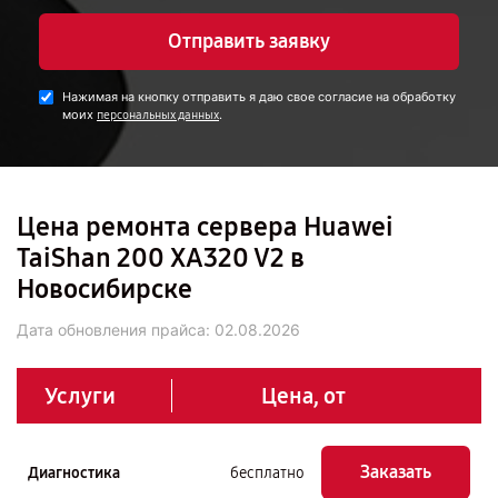
Отправить заявку
Нажимая на кнопку отправить я даю свое согласие на обработку
моих
.
персональных данных
Цена ремонта сервера Huawei
TaiShan 200 XA320 V2 в
Новосибирске
Дата обновления прайса:
02.08.2026
Услуги
Цена, от
Заказать
Диагностика
бесплатно