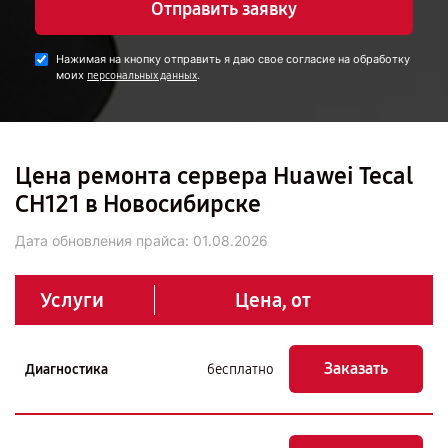
Отправить заявку
Нажимая на кнопку отправить я даю свое согласие на обработку
моих
.
персональных данных
Цена ремонта сервера Huawei Tecal
CH121 в Новосибирске
Дата обновления прайса:
01.08.2026
Услуги
Цена, от
Заказать
Диагностика
бесплатно