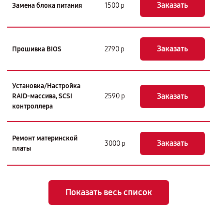
Заказать
Замена блока питания
1500 р
Заказать
Прошивка BIOS
2790 р
Установка/Настройка
Заказать
RAID-массива, SCSI
2590 р
контроллера
Ремонт материнской
Заказать
3000 р
платы
Показать весь список