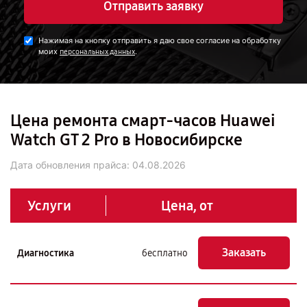
Отправить заявку
Нажимая на кнопку отправить я даю свое согласие на обработку
моих
.
персональных данных
Цена ремонта смарт-часов Huawei
Watch GT 2 Pro в Новосибирске
Дата обновления прайса:
04.08.2026
Услуги
Цена, от
Заказать
Диагностика
бесплатно