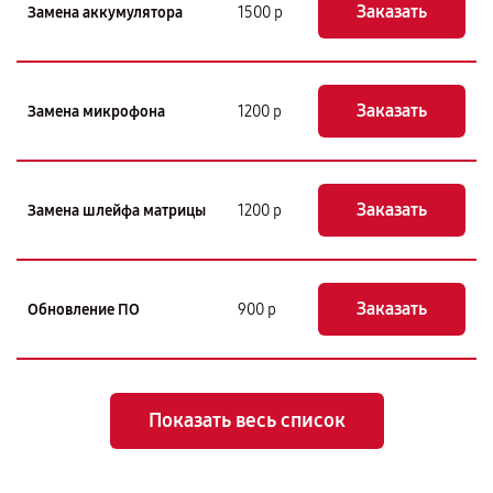
Заказать
Замена аккумулятора
1500 р
Заказать
Замена микрофона
1200 р
Заказать
Замена шлейфа матрицы
1200 р
Заказать
Обновление ПО
900 р
Показать весь список