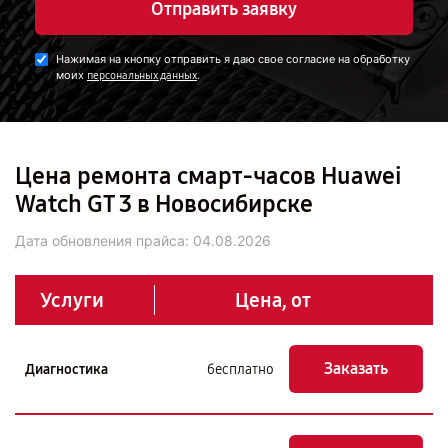
Отправить заявку
Нажимая на кнопку отправить я даю свое согласие на обработку
моих
.
персональных данных
Цена ремонта смарт-часов Huawei
Watch GT 3 в Новосибирске
Дата обновления прайса:
04.08.2026
Услуги
Цена, от
Заказать
Диагностика
бесплатно