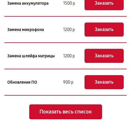
Заказать
Замена аккумулятора
1500 р
Заказать
Замена микрофона
1200 р
Заказать
Замена шлейфа матрицы
1200 р
Заказать
Обновление ПО
900 р
Показать весь список