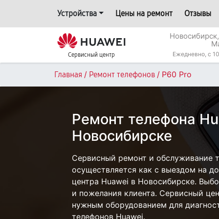
Устройства
Цены на ремонт
Отзывы
Новосибирск,
М
Ежедневно, с 10
Сервисный центр
/
/
P60 Pro
Главная
Ремонт телефонов
Ремонт телефона Hu
Новосибирске
Сервисный ремонт и обслуживание т
осуществляется как с выездом на дом
центра Huawei в Новосибирске. Выбо
и пожелания клиента. Сервисный цен
нужным оборудованием для диагност
телефонов Huawei.