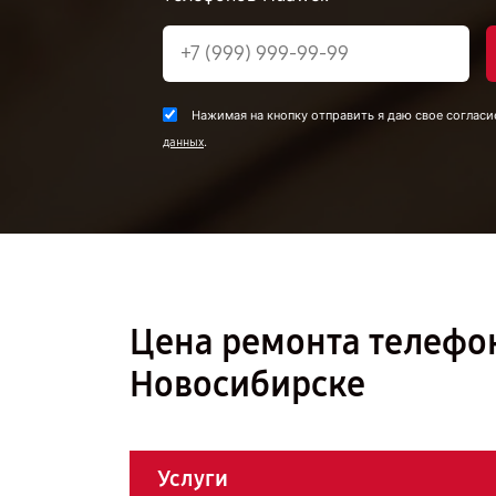
Нажимая на кнопку отправить я даю свое согласи
.
данных
Цена ремонта телефон
Новосибирске
Услуги