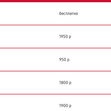
бесплатно
1950 р
950 р
1800 р
1900 р