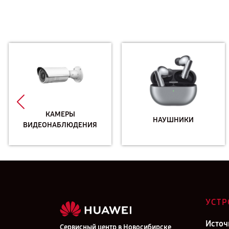
КАМЕРЫ
НАУШНИКИ
ВИДЕОНАБЛЮДЕНИЯ
УСТР
Источ
Сервисный центр в Новосибирске