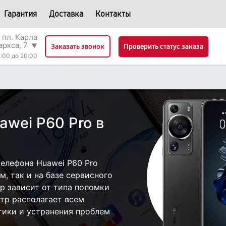
Гарантия
Доставка
Контакты
 пл. Карла
аркса, 7
▼
Проверить статус заказа
Заказать звонок
:00 до 20:00
awei P60 Pro в
елефона Huawei P60 Pro
, так и на базе сервисного
р зависит от типа поломки
тр располагает всем
ики и устранения проблем